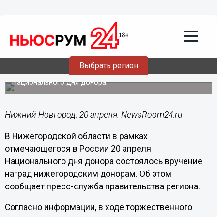
Общество
20.04.2023
22:56
Еще 15 нижегородцев удостоены
звания «Почетный донор России»
Выбрать регион
Вручение наград состоялось в рамках празднования
Национального дня донора.
Нижний Новгород. 20 апреля. NewsRoom24.ru -
В Нижегородской области в рамках
отмечающегося в России 20 апреля
Национального дня донора состоялось вручение
наград нижегородским донорам. Об этом
сообщает пресс-служба правительства региона.
Согласно информации, в ходе торжественного