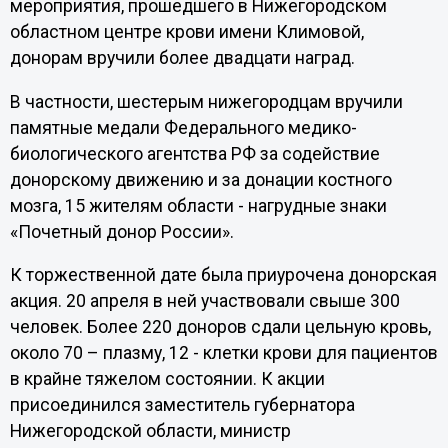
мероприятия, прошедшего в Нижегородском
областном центре крови имени Климовой,
донорам вручили более двадцати наград.
В частности, шестерым нижегородцам вручили
памятные медали Федерального медико-
биологического агентства РФ за содействие
донорскому движению и за донации костного
мозга, 15 жителям области - нагрудные знаки
«Почетный донор России».
К торжественной дате была приурочена донорская
акция. 20 апреля в ней участвовали свыше 300
человек. Более 220 доноров сдали цельную кровь,
около 70 – плазму, 12 - клетки крови для пациентов
в крайне тяжелом состоянии. К акции
присоединился заместитель губернатора
Нижегородской области, министр