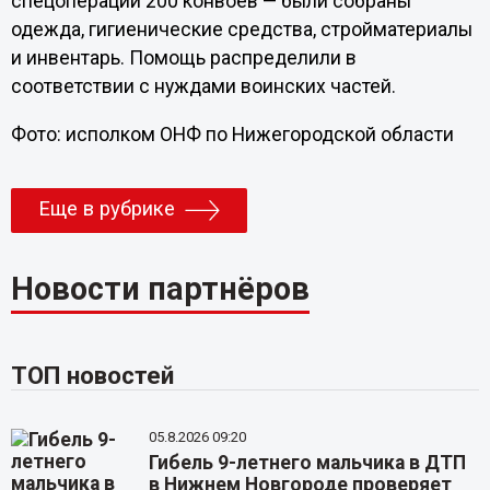
спецоперации 200 конвоев — были собраны
одежда, гигиенические средства, стройматериалы
и инвентарь. Помощь распределили в
соответствии с нуждами воинских частей.
Фото:
исполком ОНФ по Нижегородской области
Еще в рубрике
Новости партнёров
ТОП новостей
05.8.2026 09:20
Гибель 9-летнего мальчика в ДТП
в Нижнем Новгороде проверяет