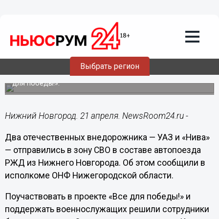
Общество
21.04.2023
06:30
Автомобили УАЗ и «Нива» отправили в
зону СВО из Нижнего Новгорода
Выбрать регион
Сбор помощи осуществляется в рамках проекта «Все
для победы!».
Нижний Новгород. 21 апреля. NewsRoom24.ru -
Два отечественных внедорожника — УАЗ и «Нива»
— отправились в зону СВО в составе автопоезда
РЖД из Нижнего Новгорода. Об этом сообщили в
исполкоме ОНФ Нижегородской области.
Поучаствовать в проекте «Все для победы!» и
поддержать военнослужащих решили сотрудники