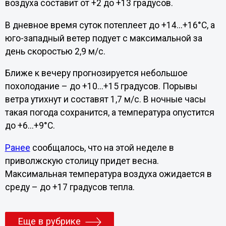
воздуха составит от +2 до +13 градусов.
В дневное время суток потеплеет до +14...+16°С, а
юго-западный ветер подует с максимальной за
день скоростью 2,9 м/с.
Ближе к вечеру прогнозируется небольшое
похолодание – до +10...+15 градусов. Порывы
ветра утихнут и составят 1,7 м/с. В ночные часы
такая погода сохранится, а температура опустится
до +6...+9°С.
Ранее
сообщалось, что на этой неделе в
приволжскую столицу придет весна.
Максимальная температура воздуха ожидается в
среду – до +17 градусов тепла.
Еще в рубрике