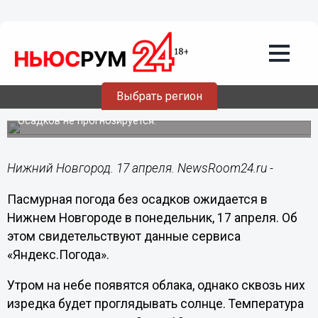
Общество
17.04.2023
10:54
Пасмурная погода и до +16°С
ожидается в Нижнем Новгороде 17
Выбрать регион
апреля
Осадков не прогнозируется.
Нижний Новгород. 17 апреля. NewsRoom24.ru -
Пасмурная погода без осадков ожидается в
Нижнем Новгороде в понедельник, 17 апреля. Об
этом свидетельствуют данные сервиса
«Яндекс.Погода».
Утром на небе появятся облака, однако сквозь них
изредка будет проглядывать солнце. Температура