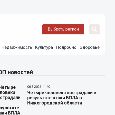
Выбрать регион
Недвижимость
Культура
Подробно
Здоровье
ОП новостей
06.8.2026 11:40
Четыре человека пострадали в
результате атаки БПЛА в
Нижегородской области