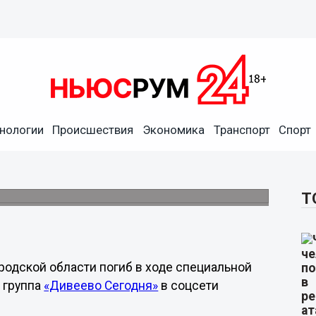
нологии
Происшествия
Экономика
Транспорт
Спорт
гиб в ходе СВО
Т
одской области погиб в ходе специальной
 группа
«Дивеево Сегодня»
в соцсети