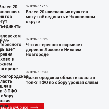
07.8.2026 19:15
Более 20 населенных пунктов
могут объединить в Чкаловском
округе
07.8.2026 18:25
Что интересного скрывает
деревня Ляхово в Нижнем
Новгороде
07.8.2026 15:30
Нижегородская область вошла в
топ-3 ПФО по сбору урожая сливы
Еще в рубрике