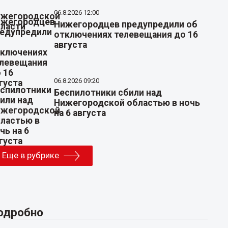
06.8.2026 12:00
Нижегородцев предупредили об
отключениях телевещания до 16
августа
06.8.2026 09:20
Беспилотники сбили над
Нижегородской областью в ночь
на 6 августа
Еще в рубрике
одробно