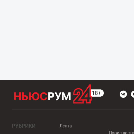
РУБРИКИ
Лента
Происшест