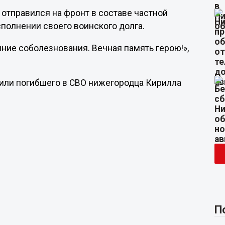
 отправился на фронт в составе частной
сполнении своего воинского долга.
ие соболезнования. Вечная память герою!»,
или погибшего в СВО нижегородца Кирилла
П