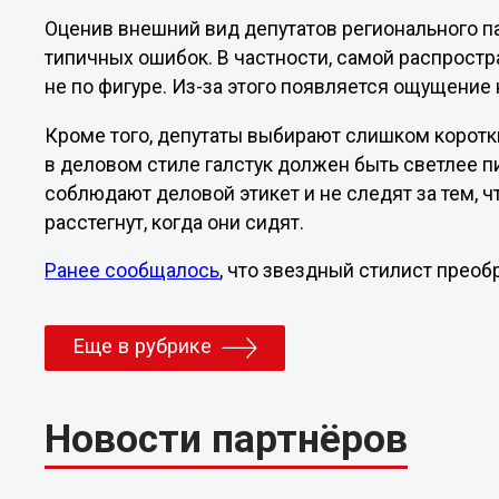
Оценив внешний вид депутатов регионального п
типичных ошибок. В частности, самой распрост
не по фигуре. Из-за этого появляется ощущение
Кроме того, депутаты выбирают слишком коротки
в деловом стиле галстук должен быть светлее 
соблюдают деловой этикет и не следят за тем, чт
расстегнут, когда они сидят.
Ранее сообщалось
, что звездный стилист преоб
Еще в рубрике
Новости партнёров