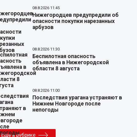
08.8.2026 11:45
Нижегородцев предупредили об
опасности покупки нарезанных
арбузов
08.8.2026 11:30
Беспилотная опасность
объявлена в Нижегородской
области 8 августа
08.8.2026 11:00
Последствия урагана устраняют в
Нижнем Новгороде после
непогоды
Еще в рубрике