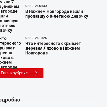
07.8.2026 08:30
В Нижнем Новгороде нашли
пропавшую 8-летнюю девочку
07.8.2026 18:25
Что интересного скрывает
деревня Ляхово в Нижнем
Новгороде
Еще в рубрике
одробно