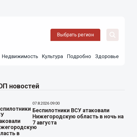
Выбрать регион
Недвижимость
Культура
Подробно
Здоровье
ОП новостей
07.8.2026 09:00
Беспилотники ВСУ атаковали
Нижегородскую область в ночь на
7 августа