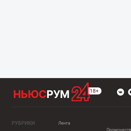
РУБРИКИ
Лента
Происшест