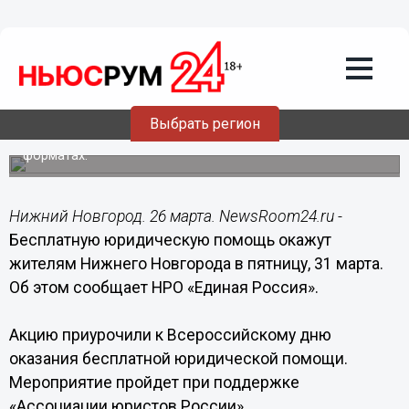
Общество
26.03.2023
16:20
Бесплатную юридическую помощь
окажут в Нижнем Новгороде 31 марта
Выбрать регион
Консультации пройдут в очном и дистанционном
форматах.
Нижний Новгород. 26 марта. NewsRoom24.ru -
Бесплатную юридическую помощь окажут
жителям Нижнего Новгорода в пятницу, 31 марта.
Об этом сообщает НРО «Единая Россия».
Акцию приурочили к Всероссийскому дню
оказания бесплатной юридической помощи.
Мероприятие пройдет при поддержке
«Ассоциации юристов России».