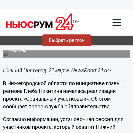
Общество
22.03.2023
21:06
Реализация проекта «Социальный
участковый» началась в
Нижегородской области
Выбрать регион
Он реализуется по инициативе главы региона Глеба
Никитина.
Нижний Новгород. 22 марта. NewsRoom24.ru -
В Нижегородской области по инициативе главы
региона Глеба Никитина началась реализация
проекта «Социальный участковый». Об этом
сообщает пресс-служба облправительства.
Согласно информации, установочная сессия для
участников проекта, который охватит Нижний