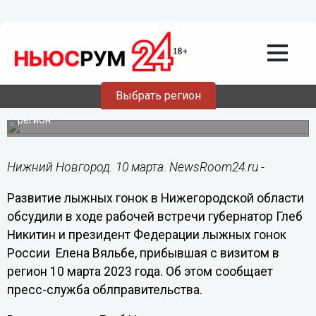
Общество
10.03.2023
20:44
Никитин и Вяльбе обсудили развитие
лыжных гонок в Нижегородской
области
Выбрать регион
Президент Федерации лыжных гонок России посетила
регион.
Нижний Новгород. 10 марта. NewsRoom24.ru -
Развитие лыжных гонок в Нижегородской области
обсудили в ходе рабочей встречи губернатор Глеб
Никитин и президент Федерации лыжных гонок
России Елена Вяльбе, прибывшая с визитом в
регион 10 марта 2023 года. Об этом сообщает
пресс-служба облправительства.