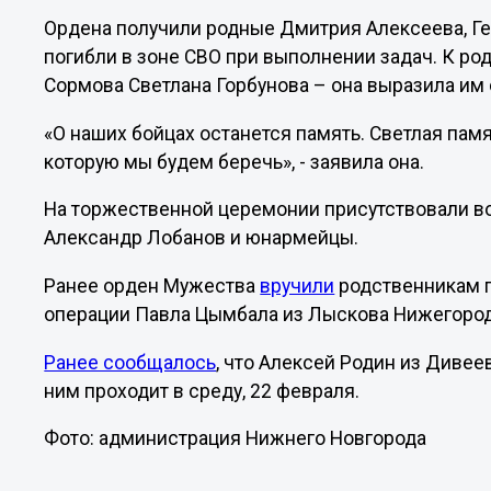
Ордена получили родные Дмитрия Алексеева, Г
погибли в зоне СВО при выполнении задач. К ро
Сормова Светлана Горбунова – она выразила им
«О наших бойцах останется память. Светлая памя
которую мы будем беречь», - заявила она.
На торжественной церемонии присутствовали в
Александр Лобанов и юнармейцы.
Ранее орден Мужества
вручили
родственникам п
операции Павла Цымбала из Лыскова Нижегород
Ранее сообщалось
, что Алексей Родин из Дивее
ним проходит в среду, 22 февраля.
Фото: администрация Нижнего Новгорода