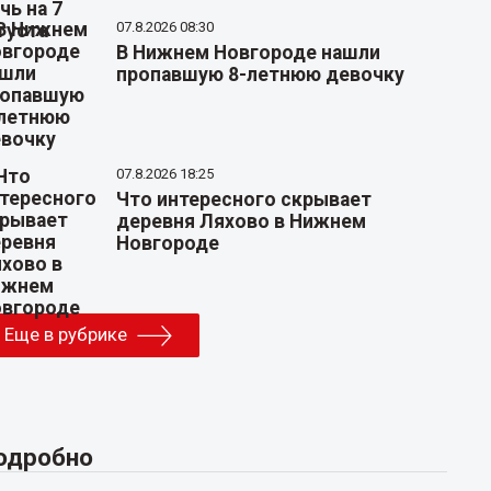
07.8.2026 08:30
В Нижнем Новгороде нашли
пропавшую 8-летнюю девочку
07.8.2026 18:25
Что интересного скрывает
деревня Ляхово в Нижнем
Новгороде
Еще в рубрике
одробно