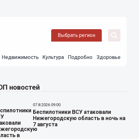
Выбрать регион
Недвижимость
Культура
Подробно
Здоровье
ОП новостей
07.8.2026 09:00
Беспилотники ВСУ атаковали
Нижегородскую область в ночь на
7 августа