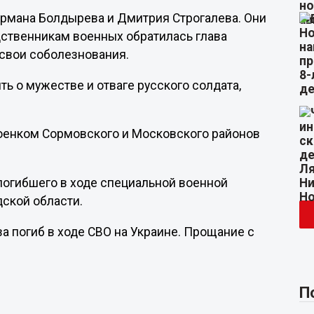
ермана Болдырева и Дмитрия Строгалева. Они
дственникам военных обратилась глава
 свои соболезнования.
ть о мужестве и отваге русского солдата,
оенком Сормовского и Московского районов
огибшего в ходе специальной военной
ской области.
ва погиб в ходе СВО на Украине. Прощание с
П