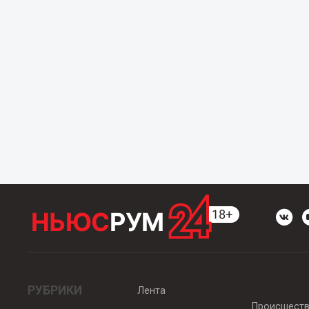
РУБРИКИ
Лента
Происшест