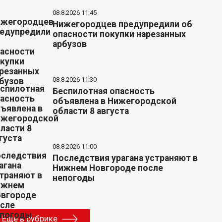
08.8.2026 11:45
Нижегородцев предупредили об
опасности покупки нарезанных
арбузов
08.8.2026 11:30
Беспилотная опасность
объявлена в Нижегородской
области 8 августа
08.8.2026 11:00
Последствия урагана устраняют в
Нижнем Новгороде после
непогоды
Еще в рубрике