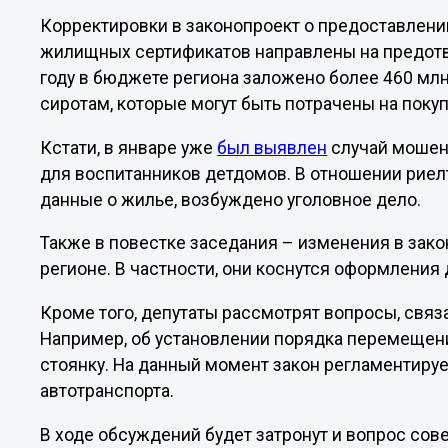
Корректировки в законопроект о предоставлени
жилищных сертификатов направлены на предот
году в бюджете региона заложено более 460 м
сиротам, которые могут быть потрачены на поку
Кстати, в январе уже
был выявлен
случай мошен
для воспитанников детдомов. В отношении рие
данные о жилье, возбуждено уголовное дело.
Также в повестке заседания – изменения в зак
регионе. В частности, они коснутся оформления
Кроме того, депутаты рассмотрят вопросы, свя
Например, об установлении порядка перемещен
стоянку. На данный момент закон регламентируе
автотранспорта.
В ходе обсуждений будет затронут и вопрос со