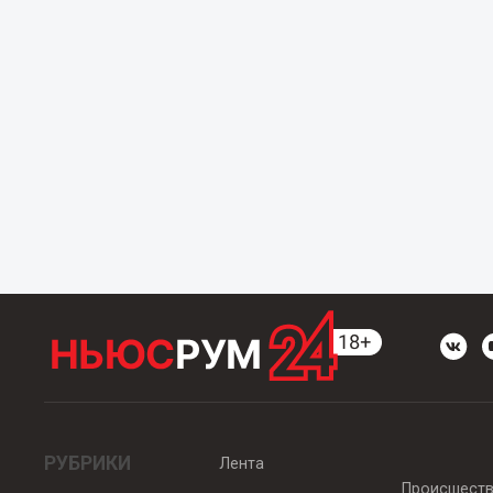
РУБРИКИ
Лента
Происшест