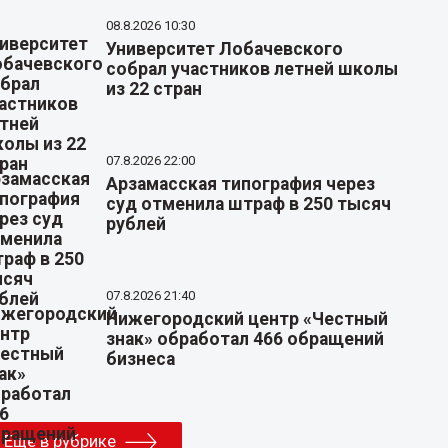
08.8.2026 10:30
Университет Лобачевского
собрал участников летней школы
из 22 стран
07.8.2026 22:00
Арзамасская типография через
суд отменила штраф в 250 тысяч
рублей
07.8.2026 21:40
Нижегородский центр «Честный
знак» обработал 466 обращений
бизнеса
Еще в рубрике