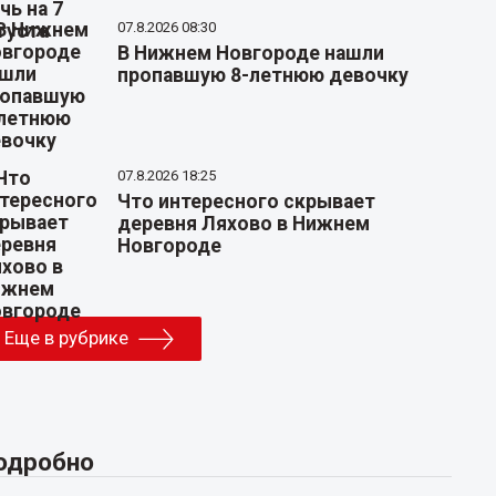
07.8.2026 08:30
В Нижнем Новгороде нашли
пропавшую 8-летнюю девочку
07.8.2026 18:25
Что интересного скрывает
деревня Ляхово в Нижнем
Новгороде
Еще в рубрике
одробно