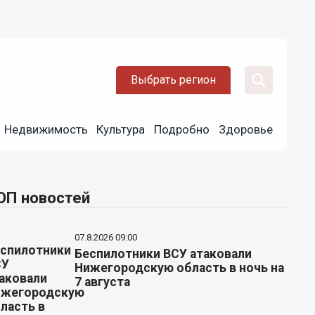
Выбрать регион
Недвижимость
Культура
Подробно
Здоровье
ОП новостей
07.8.2026 09:00
Беспилотники ВСУ атаковали
Нижегородскую область в ночь на
7 августа