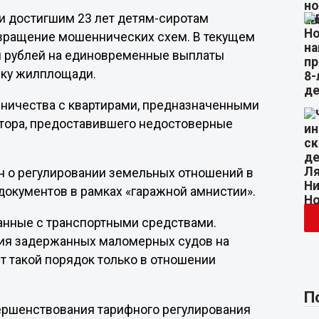
и достигшим 23 лет детям-сиротам
вращение мошеннических схем. В текущем
лн рублей на единовременные выплаты
пку жилплощади.
ничества с квартирами, предназначенными
лтора, предоставившего недостоверные
он о регулировании земельных отношений в
 документов в рамках «гаражной амнистии».
занные с транспортными средствами.
ия задержанных маломерных судов на
т такой порядок только в отношении
П
вершенствования тарифного регулирования