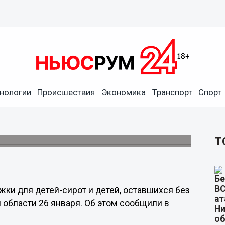
нологии
Происшествия
Экономика
Транспорт
Спорт
х для сирот с 23 лет
 области
Т
ки для детей-сирот и детей, оставшихся без
 области 26 января. Об этом сообщили в