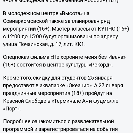
«Роль молодежи в современной России» (18+).
В молодежном центре «Высота» на
Совнаркомовской также запланирован ряд
мероприятий (16+). Мастер-классы от КУПНО (16+)
с 12:00 до 15:00 будут организованы по адресу
улица Почаинская, д. 17, лит. КК1.
Спецпоказ фильма «Не хороните меня без Ивана»
(16+) состоится в центре культуры «Рекорд».
Кроме того, скидку для студентов 25 января
предоставят в аквапарке «Океанис». А 27 января
праздничные мероприятия (18+) пройдут на
Красной Слободе в «Терминале А» и фудмолле
«Порт».
Подробнее ознакомиться с развлекательной
программой и зарегистрироваться на события