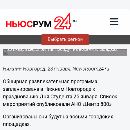
Общество
23.01.2023
18:50
Опубликована программа
празднования Дня Студента в Нижнем
Выбрать регион
Новгороде
25 января мероприятия пройдут на восьми площадках.
Нижний Новгород. 23 января. NewsRoom24.ru -
Обширная развлекательная программа
запланирована в Нижнем Новгороде к
празднованию Дня Студента 25 января. Список
мероприятий опубликовали АНО «Центр 800».
Организованы они будут на восьми городских
площадках.