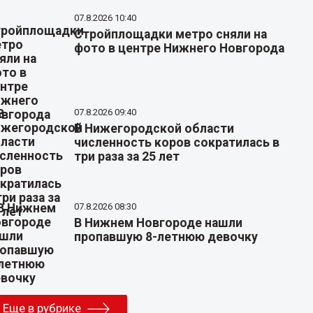
07.8.2026 10:40
Стройплощадки метро сняли на
фото в центре Нижнего Новгорода
07.8.2026 09:40
В Нижегородской области
численность коров сократилась в
три раза за 25 лет
07.8.2026 08:30
В Нижнем Новгороде нашли
пропавшую 8-летнюю девочку
Еще в рубрике