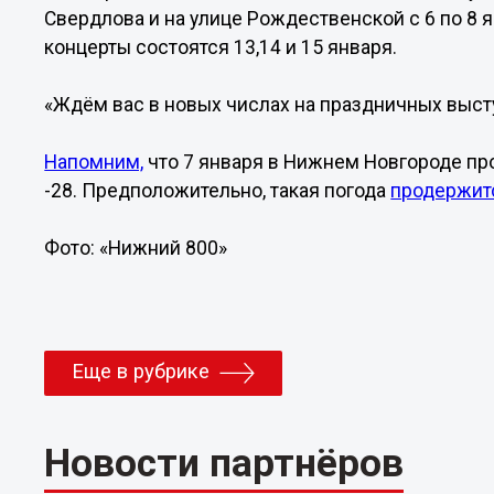
Свердлова и на улице Рождественской с 6 по 8 я
концерты состоятся 13,14 и 15 января.
«Ждём вас в новых числах на праздничных высту
Напомним,
что 7 января в Нижнем Новгороде пр
-28. Предположительно, такая погода
продержит
Фото: «Нижний 800»
Еще в рубрике
Новости партнёров