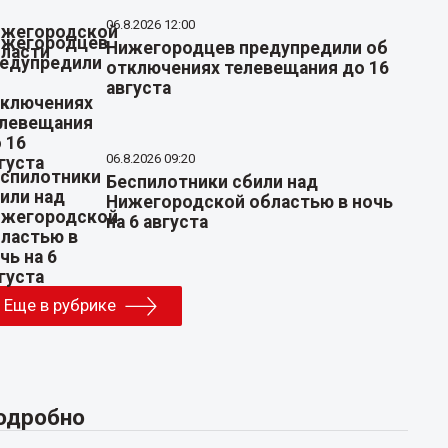
06.8.2026 12:00
Нижегородцев предупредили об
отключениях телевещания до 16
августа
06.8.2026 09:20
Беспилотники сбили над
Нижегородской областью в ночь
на 6 августа
Еще в рубрике
одробно