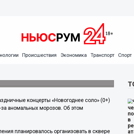
нологии
Происшествия
Экономика
Транспорт
Спорт
 перенесли в Нижнем
ели.
Т
здничные концерты «Новогоднее соло» (0+)
-за аномальных морозов. Об этом
ления планировалось организовать в сквере