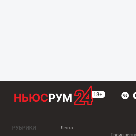
РУБРИКИ
Лента
Происшест