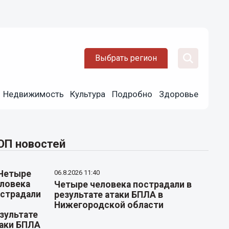
Выбрать регион
Недвижимость
Культура
Подробно
Здоровье
ОП новостей
06.8.2026 11:40
Четыре человека пострадали в
результате атаки БПЛА в
Нижегородской области