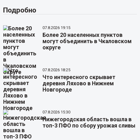
Подробно
07.8.2026 19:15
Более 20 населенных пунктов
могут объединить в Чкаловском
округе
07.8.2026 18:25
Что интересного скрывает
деревня Ляхово в Нижнем
Новгороде
07.8.2026 15:30
Нижегородская область вошла в
топ-3 ПФО по сбору урожая сливы