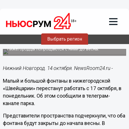
Общество
14.10.2022
17:19
Фонтаны в нижегородском парке
«Швейцария» отключат на зиму с 17
Выбрать регион
октября
Нижегородцы попрощаются с ними до весны.
Нижний Новгород. 14 октября. NewsRoom24.ru -
Малый и большой фонтаны в нижегородской
«Швейцарии» перестанут работать с 17 октября, в
понедельник. Об этом сообщили в телеграм-
канале парка.
Представители пространства подчеркнули, что оба
фонтана будут закрыты до начала весны. В