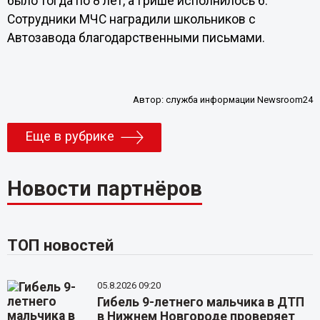
было тогда по 8 лет, а Грише исполнилось 6.
Сотрудники МЧС наградили школьников с
Автозавода благодарственными письмами.
Автор:
служба информации Newsroom24
Еще в рубрике
Новости партнёров
ТОП новостей
05.8.2026 09:20
Гибель 9-летнего мальчика в ДТП
в Нижнем Новгороде проверяет