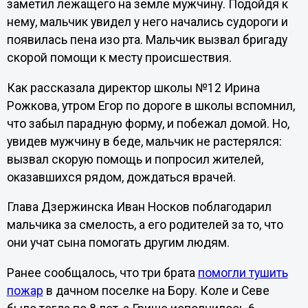
заметил лежащего на земле мужчину. Подойдя к
нему, мальчик увидел у него начались судороги и
появилась пена изо рта. Мальчик вызвал бригаду
скорой помощи к месту происшествия.
Как рассказала директор школы №12 Ирина
Рожкова, утром Егор по дороге в школы вспомнил,
что забыл парадную форму, и побежал домой. Но,
увидев мужчину в беде, мальчик не растерялся:
вызвал скорую помощь и попросил жителей,
оказавшихся рядом, дождаться врачей.
Глава Дзержинска Иван Носков поблагодарил
мальчика за смелость, а его родителей за то, что
они учат сына помогать другим людям.
Ранее сообщалось, что три брата
помогли тушить
пожар
в дачном поселке на Бору. Коле и Севе