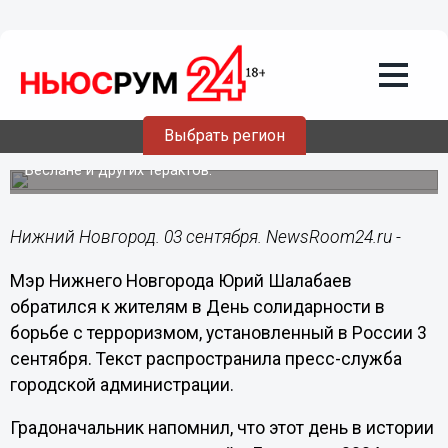
Общество
03.09.2022
14:10
Шалабаев обратился к нижегородцам в
День солидарности в борьбе с
терроризмом
Выбрать регион
3 сентября в России вспоминают жертв трагедии в
Беслане и других терактов.
Нижний Новгород. 03 сентября. NewsRoom24.ru -
Мэр Нижнего Новгорода Юрий Шалабаев
обратился к жителям в День солидарности в
борьбе с терроризмом, установленный в России 3
сентября. Текст распространила пресс-служба
городской администрации.
Градоначальник напомнил, что этот день в истории