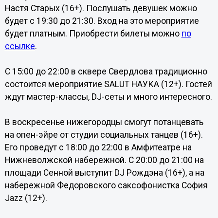
Настя Старых (16+). Послушать девушек можно
будет с 19:30 до 21:30. Вход на это мероприятие
будет платным. Приобрести билеты можно
по
ссылке
.
С 15:00 до 22:00 в сквере Свердлова традиционно
состоится мероприятие SALUT НАУКА (12+). Гостей
ждут мастер-классы, DJ-сеты и много интересного.
В воскресенье нижегородцы смогут потанцевать
на опен-эйре от студии социальных танцев (16+).
Его проведут с 18:00 до 22:00 в Амфитеатре на
Нижневолжской набережной. С 20:00 до 21:00 на
площади Сенной выступит DJ Рождэна (16+), а на
набережной Федоровского саксофонистка София
Jazz (12+).