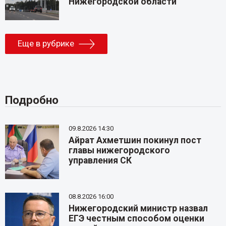
Нижегородской области
Еще в рубрике
Подробно
09.8.2026 14:30
Айрат Ахметшин покинул пост
главы нижегородского
управления СК
08.8.2026 16:00
Нижегородский министр назвал
ЕГЭ честным способом оценки