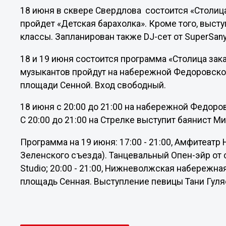
18 июня в сквере Свердлова состоится «Столица 
пройдет «Детская барахолка». Кроме того, выступ
классы. Запланирован также DJ-сет от SuperSany
18 и 19 июня состоится программа «Столица зака
музыкантов пройдут на набережной Федоровско
площади Сенной. Вход свободный.
18 июня с 20:00 до 21:00 на набережной Федоро
С 20:00 до 21:00 на Стрелке выступит баянист М
Программа на 19 июня: 17:00 - 21:00, Амфитеат
Зеленского съезда). Танцевальный Опен-эйр от с
Studio; 20:00 - 21:00, Нижневолжская набережная.
площадь Сенная. Выступление певицы Тани Гуля