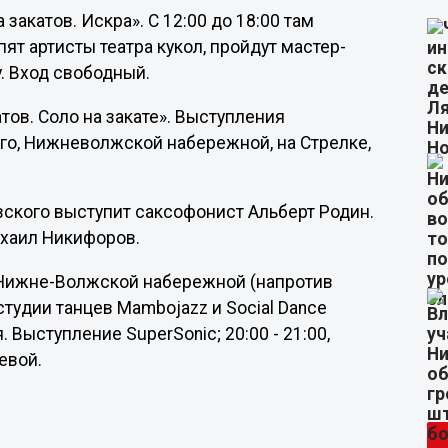
закатов. Искра». С 12:00 до 18:00 там
ят артисты театра кукол, пройдут мастер-
. Вход свободный.
тов. Соло на закате». Выступления
го, Нижневолжской набережной, на Стрелке,
вского выступит саксофонист Альберт Родин.
ихаил Никифоров.
р Нижне-Волжской набережной (напротив
тудии танцев Mambojazz и Social Dance
 Выступление SuperSonic; 20:00 - 21:00,
евой.