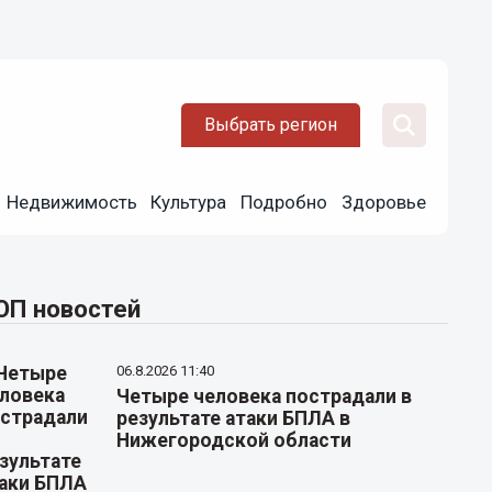
Выбрать регион
Недвижимость
Культура
Подробно
Здоровье
ОП новостей
06.8.2026 11:40
Четыре человека пострадали в
результате атаки БПЛА в
Нижегородской области