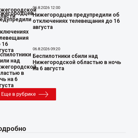
06.8.2026 12:00
Нижегородцев предупредили об
отключениях телевещания до 16
августа
06.8.2026 09:20
Беспилотники сбили над
Нижегородской областью в ночь
на 6 августа
Еще в рубрике
одробно