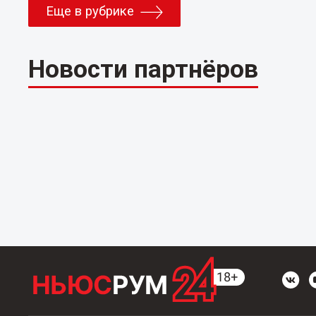
Еще в рубрике
Новости партнёров