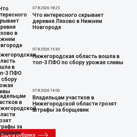
07.8.2026 18:25
Что интересного скрывает
деревня Ляхово в Нижнем
Новгороде
07.8.2026 15:30
Нижегородская область вошла в
топ-3 ПФО по сбору урожая сливы
07.8.2026 14:00
Владельцам участков в
Нижегородской области грозят
штрафы за борщевик
Еще в рубрике