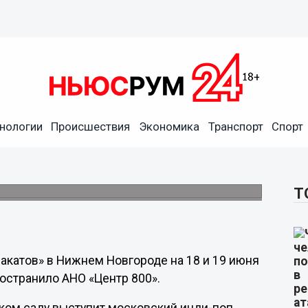
нологии
Происшествия
Экономика
Транспорт
Спорт
городского фестиваля
июня
ках.
Т
акатов» в Нижнем Новгороде на 18 и 19 июня
остранило АНО «Центр 800».