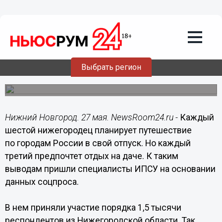
Общество
27.05.2022
11:44
Каждый шестой нижегородец
проведет отпуск в путешествии
Выбрать регион
по России
Нижний Новгород. 27 мая. NewsRoom24.ru -
Каждый
шестой нижегородец планирует путешествие
по городам России в свой отпуск. Но каждый
третий предпочтет отдых на даче. К таким
выводам пришли специалисты ИПСУ на основании
данных соцпроса.
В нем приняли участие порядка 1,5 тысячи
респондентов из Нижегородской области. Так,