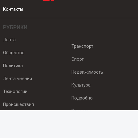
Контакты
РУБРИКИ
Лента
Транспорт
Общество
Спорт
Политика
Недвижимость
Лента мнений
Культура
Технологии
Подробно
Происшествия
Здоровье
Экономика
ПОДПИСКА
Подпишись на рассылку NEWSROOM24
и будь