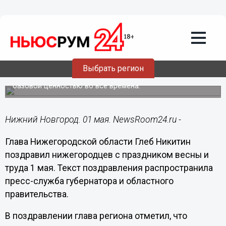
Общество
01.05.2022
09:49
Никитин поздравил нижегородцев с
праздником весны и труда
Выбрать регион
Губернатор уверен, что уважение к труду является
базовой ценностью во все времена.
Нижний Новгород. 01 мая. NewsRoom24.ru -
Глава Нижегородской области Глеб Никитин
поздравил нижегородцев с праздником весны и
труда 1 мая. Текст поздравления распространила
пресс-служба губернатора и областного
правительства.
В поздравлении глава региона отметил, что