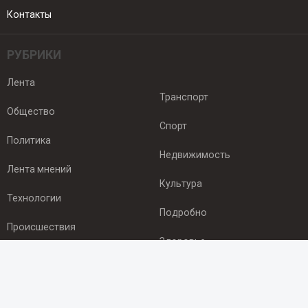
Контакты
РУБРИКИ
Лента
Транспорт
Общество
Спорт
Политика
Недвижимость
Лента мнений
Культура
Технологии
Подробно
Происшествия
Здоровье
Экономика
ПОДПИСКА
Подпишись на рассылку NEWSROOM24
и будь