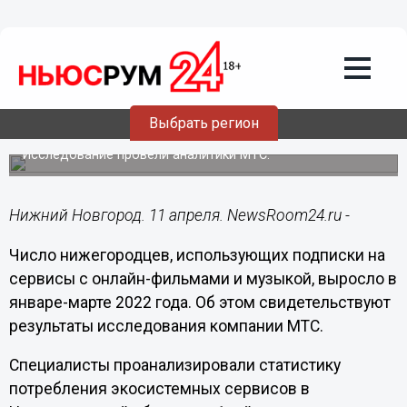
Общество
11.04.2022
10:16
Нижегородцы стали чаще смотреть
кино и слушать музыку онлайн в 2022
Выбрать регион
году
Исследование провели аналитики МТС.
Нижний Новгород. 11 апреля. NewsRoom24.ru -
Число нижегородцев, использующих подписки на
сервисы с онлайн-фильмами и музыкой, выросло в
январе-марте 2022 года. Об этом свидетельствуют
результаты исследования компании МТС.
Специалисты проанализировали статистику
потребления экосистемных сервисов в