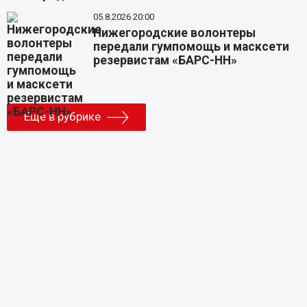
05.8.2026 20:00
Нижегородские волонтеры
передали гумпомощь и масксети
резервистам «БАРС-НН»
Еще в рубрике