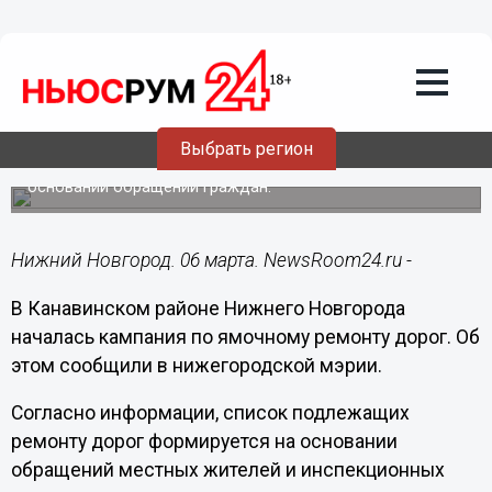
Общество
06.03.2022
16:34
В Канавинском районе стартовала
кампания по ямочному ремонту
Выбрать регион
Список подлежащих ремонту дорог формируется на
основании обращений граждан.
Нижний Новгород. 06 марта. NewsRoom24.ru -
В Канавинском районе Нижнего Новгорода
началась кампания по ямочному ремонту дорог. Об
этом сообщили в нижегородской мэрии.
Согласно информации, список подлежащих
ремонту дорог формируется на основании
обращений местных жителей и инспекционных