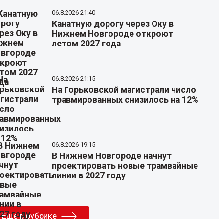
06.8.2026 21:40
Канатную дорогу через Оку в
Нижнем Новгороде откроют
летом 2027 года
06.8.2026 21:15
На Горьковской магистрали число
травмированных снизилось на 12%
06.8.2026 19:15
В Нижнем Новгороде начнут
проектировать новые трамвайные
линии в 2027 году
Еще в рубрике