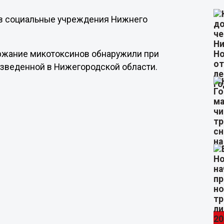
м в социальные учреждения Нижнего
ржание микотоксинов обнаружили при
изведенной в Нижегородской области.