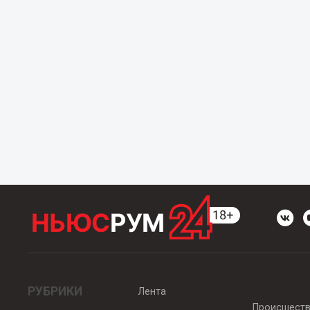
РУБРИКИ
Лента
Происшест