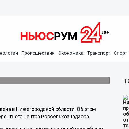
нологии
Происшествия
Экономика
Транспорт
Спорт
ли в Нижегородскую область
Т
ена в Нижегородской области. Об этом
рентного центра Россельхознадзора.