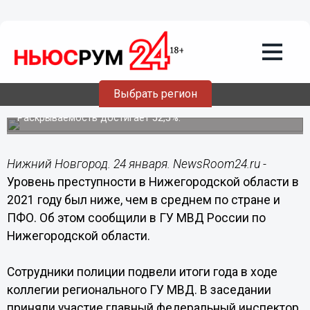
Общество
24.01.2022
15:54
Число убийств в Нижегородской
области сократилось на 12,8% в 2021
Выбрать регион
году
Раскрываемость достигает 52,5%.
Нижний Новгород. 24 января. NewsRoom24.ru -
Уровень преступности в Нижегородской области в
2021 году был ниже, чем в среднем по стране и
ПФО. Об этом сообщили в ГУ МВД России по
Нижегородской области.
Сотрудники полиции подвели итоги года в ходе
коллегии регионального ГУ МВД. В заседании
приняли участие главный федеральный инспектор