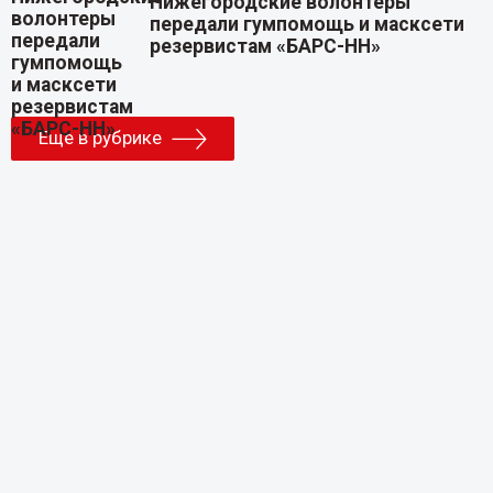
Нижегородские волонтеры
передали гумпомощь и масксети
резервистам «БАРС-НН»
Еще в рубрике