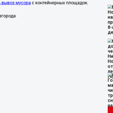
ь вывоз мусора
с контейнерных площадок.
вгорода