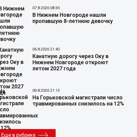
07.8.2026 08:30
В Нижнем Новгороде нашли
пропавшую 8-летнюю девочку
06.8.2026 21:40
Канатную дорогу через Оку в
Нижнем Новгороде откроют
летом 2027 года
06.8.2026 21:15
На Горьковской магистрали число
травмированных снизилось на 12%
Еще в рубрике