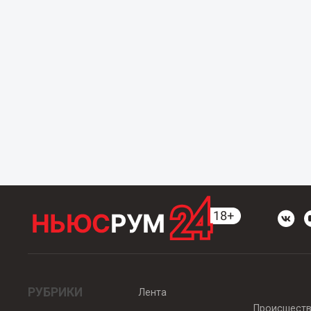
РУБРИКИ
Лента
Происшест