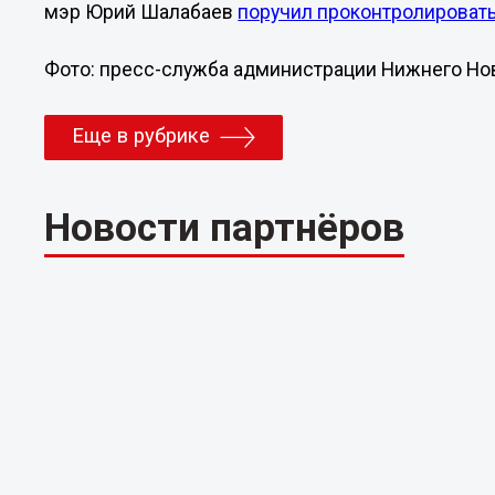
мэр Юрий Шалабаев
поручил проконтролироват
Фото: пресс-служба администрации Нижнего Но
Еще в рубрике
Новости партнёров