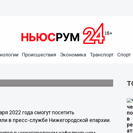
нологии
Происшествия
Экономика
Транспорт
Спорт
р состоится в Нижнем
ом соборе.
Т
ря 2022 года смогут посетить
или в пресс-службе Нижегородской епархии.