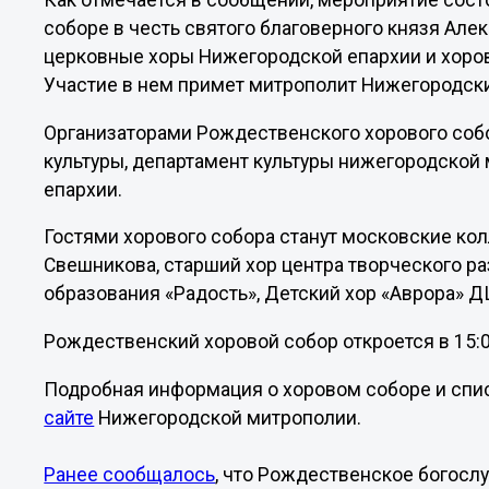
Как отмечается в сообщении, мероприятие сос
соборе в честь святого благоверного князя Але
церковные хоры Нижегородской епархии и хоро
Участие в нем примет митрополит Нижегородски
Организаторами Рождественского хорового соб
культуры, департамент культуры нижегородской
епархии.
Гостями хорового собора станут московские ко
Свешникова, старший хор центра творческого р
образования «Радость», Детский хор «Аврора» Д
Рождественский хоровой собор откроется в 15:0
Подробная информация о хоровом соборе и спи
сайте
Нижегородской митрополии.
Ранее сообщалось
, что Рождественское богос