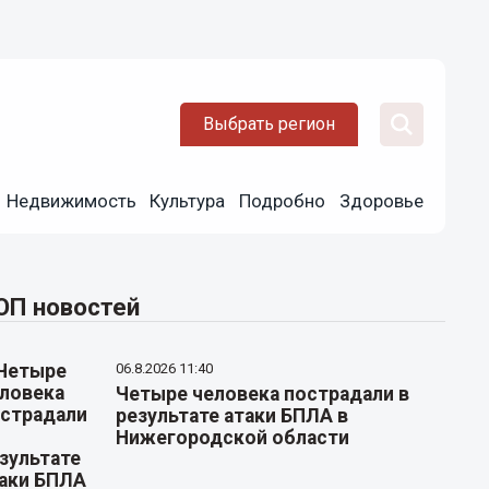
Выбрать регион
Недвижимость
Культура
Подробно
Здоровье
ОП новостей
06.8.2026 11:40
Четыре человека пострадали в
результате атаки БПЛА в
Нижегородской области