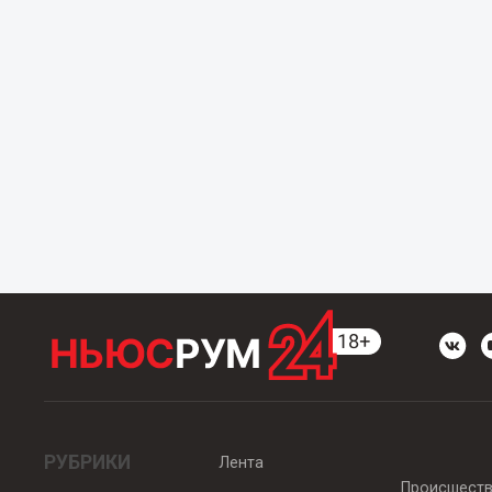
РУБРИКИ
Лента
Происшест