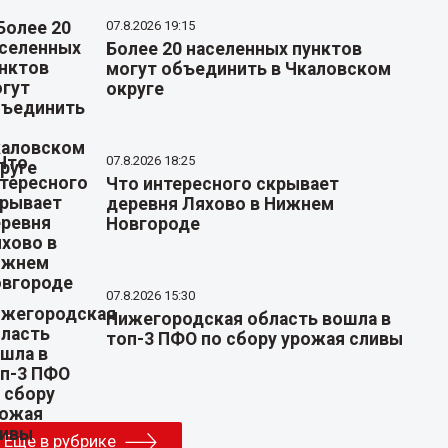
07.8.2026 19:15
Более 20 населенных пунктов
могут объединить в Чкаловском
округе
07.8.2026 18:25
Что интересного скрывает
деревня Ляхово в Нижнем
Новгороде
07.8.2026 15:30
Нижегородская область вошла в
топ-3 ПФО по сбору урожая сливы
Еще в рубрике