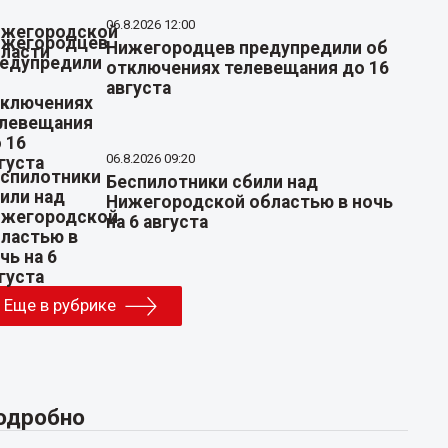
06.8.2026 12:00
Нижегородцев предупредили об
отключениях телевещания до 16
августа
06.8.2026 09:20
Беспилотники сбили над
Нижегородской областью в ночь
на 6 августа
Еще в рубрике
одробно