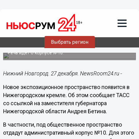
Общество
27.12.2021
18:56
Корпус Нижегородского кремля
отдадут под выставочное
Выбрать регион
пространство
Речь идет о корпусе №10.
Нижний Новгород. 27 декабря. NewsRoom24.ru -
Новое экспозиционное пространство появится в
Нижегородском кремле. Об этом сообщает ТАСС
со ссылкой на заместителя губернатора
Нижегородской области Андрея Бетина.
В частности, под общественное пространство
отдадут административный корпус №10. Для этого