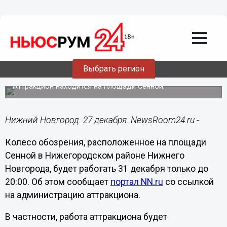
Общество
27.12.2021
10:01
Колесо обозрения в Нижнем
Новгороде остановят в новогоднюю
Выбрать регион
ночь
Аттракцион находится на площади Сенной.
Нижний Новгород. 27 декабря. NewsRoom24.ru -
Колесо обозрения, расположенное на площади
Сенной в Нижегородском районе Нижнего
Новгорода, будет работать 31 декабря только до
20:00. Об этом сообщает
портал NN.ru
со ссылкой
на администрацию аттракциона.
В частности, работа аттракциона будет