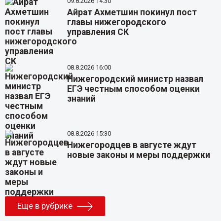
09.8.2026 14:30
Айрат Ахметшин покинул пост
главы нижегородского
управления СК
08.8.2026 16:00
Нижегородский министр назвал
ЕГЭ честным способом оценки
знаний
08.8.2026 15:30
Нижегородцев в августе ждут
новые законы и меры поддержки
Еще в рубрике