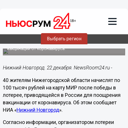
Общество
22.12.2021
15:19
40 вакцинированных жителей
Нижегородской области получат по
100 тысяч рублей
Выбрать регион
Они стали победителями программу поощрения
вакцинации от коронавируса.
Нижний Новгород. 22 декабря. NewsRoom24.ru -
40 жителям Нижегородской области начислят по
100 тысяч рублей на карту МИР после победы в
лотерее, приводящейся в России для поощрения
вакцинации от коронавируса. Об этом сообщает
НИА «
Нижний Новгород
».
Согласно информации, организатором лотереи