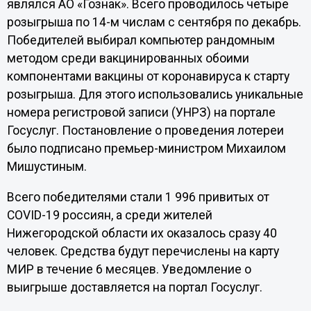
являлся АО «Гознак». Всего проводилось четыре
розыгрыша по 14-м числам с сентября по декабрь.
Победителей выбирал компьютер рандомным
методом среди вакцинированных обоими
компонентами вакцины от коронавируса к старту
розыгрыша. Для этого использовались уникальные
номера регистровой записи (УНРЗ) на портале
Госуслуг. Постановление о проведения лотереи
было подписано премьер-министром Михаилом
Мишустиным.
Всего победителями стали 1 996 привитых от
COVID-19 россиян, а среди жителей
Нижегородской области их оказалось сразу 40
человек. Средства будут перечислены на карту
МИР в течение 6 месяцев. Уведомление о
выигрыше доставляется на портал Госуслуг.