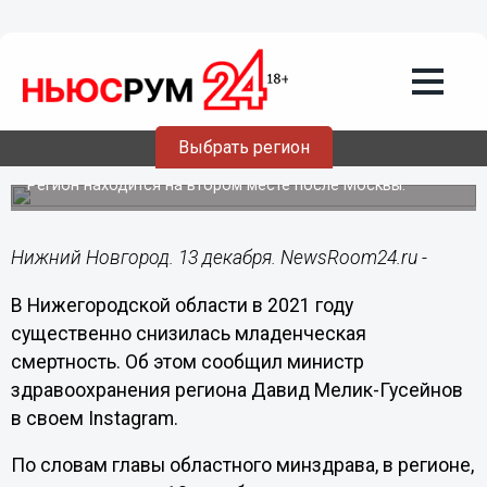
Общество
13.12.2021
17:16
Младенческая смертность
сократилась в Нижегородской области
Выбрать регион
в 2021 году
Регион находится на втором месте после Москвы.
Нижний Новгород. 13 декабря. NewsRoom24.ru -
В Нижегородской области в 2021 году
существенно снизилась младенческая
смертность. Об этом сообщил министр
здравоохранения региона Давид Мелик-Гусейнов
в своем Instagram.
По словам главы областного минздрава, в регионе,