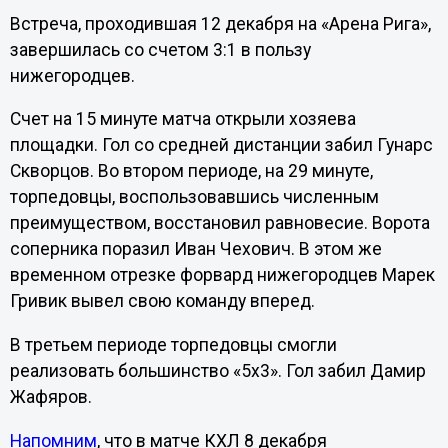
Встреча, проходившая 12 декабря на «Арена Рига»,
завершилась со счетом 3:1 в пользу
нижегородцев.
Счет на 15 минуте матча открыли хозяева
площадки. Гол со средней дистанции забил Гунарс
Скворцов. Во втором периоде, на 29 минуте,
торпедовцы, воспользовавшись численным
преимуществом, восстановил равновесие. Ворота
соперника поразил Иван Чехович. В этом же
временном отрезке форвард нижегородцев Марек
Гривик вывел свою команду вперед.
В третьем периоде торпедовцы смогли
реализовать большинство «5х3». Гол забил Дамир
Жафяров.
Напомним
, что в матче КХЛ 8 декабря