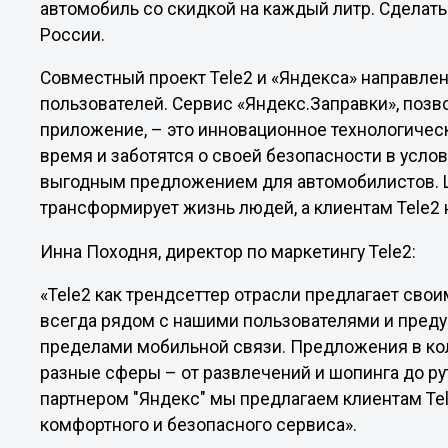
автомобиль со скидкой на каждый литр. Сделать
России.
Совместный проект Tele2 и «Яндекса» направле
пользователей. Сервис «Яндекс.Заправки», поз
приложение, – это инновационное технологичес
время и заботятся о своей безопасности в услов
выгодным предложением для автомобилистов. Ц
трансформирует жизнь людей, а клиентам Tele2
Инна Походня, директор по маркетингу Tele2:
«Tele2 как трендсеттер отрасли предлагает св
всегда рядом с нашими пользователями и преду
пределами мобильной связи. Предложения в ко
разные сферы – от развлечений и шопинга до ру
партнером "Яндекс" мы предлагаем клиентам Te
комфортного и безопасного сервиса».