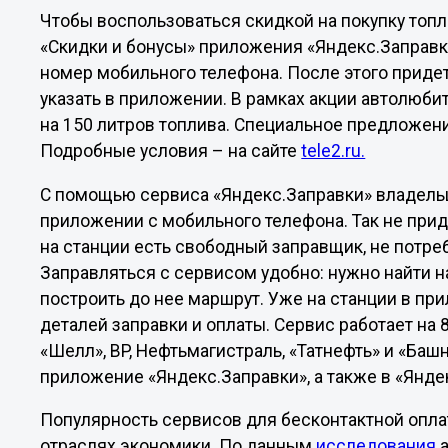
Чтобы воспользоваться скидкой на покупку топл
«Скидки и бонусы» приложения «Яндекс.Заправки
номер мобильного телефона. После этого приде
указать в приложении. В рамках акции автолюбит
на 150 литров топлива. Специальное предложени
Подробные условия – на сайте
tele2.ru.
С помощью сервиса «Яндекс.Заправки» владельц
приложении с мобильного телефона. Так не приде
на станции есть свободный заправщик, не потре
Заправляться с сервисом удобно: нужно найти 
построить до нее маршрут. Уже на станции в пр
деталей заправки и оплаты. Сервис работает на 
«Шелл», BP, Нефтьмагистраль, «Татнефть» и «Баш
приложение «Яндекс.Заправки», а также в «Яндек
Популярность сервисов для бесконтактной опла
отраслях экономики. По данным
исследования
а