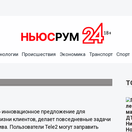
нологии
Происшествия
Экономика
Транспорт
Спорт
правлять автомобили
сей России.
Т
и» инновационное предложение для
изни клиентов, делает повседневные задачи
ва. Пользователи Tele2 могут заправить