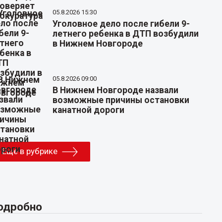
05.8.2026 15:30
Уголовное дело после гибели 9-
летнего ребенка в ДТП возбудили
в Нижнем Новгороде
05.8.2026 09:00
В Нижнем Новгороде назвали
возможные причины остановки
канатной дороги
Еще в рубрике
одробно