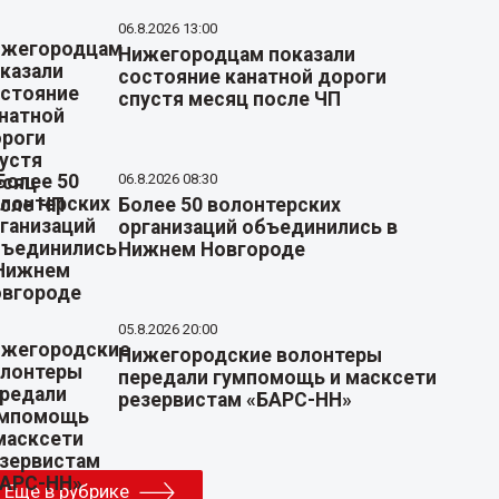
06.8.2026 13:00
Нижегородцам показали
состояние канатной дороги
спустя месяц после ЧП
06.8.2026 08:30
Более 50 волонтерских
организаций объединились в
Нижнем Новгороде
05.8.2026 20:00
Нижегородские волонтеры
передали гумпомощь и масксети
резервистам «БАРС-НН»
Еще в рубрике