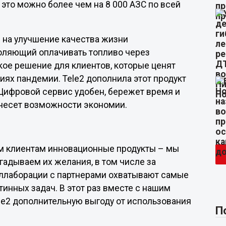
 это можно более чем на 8 000 АЗС по всей
н на улучшение качества жизни
воляющий оплачивать топливо через
кое решение для клиентов, которые ценят
иях пандемии. Tele2 дополнила этот продукт
ифровой сервис удобен, бережет время и
 несет возможности экономии.
оим клиентам инновационные продукты – мы
гадываем их желания, в том числе за
ллаборации с партнерами охватывают самые
тинных задач. В этот раз вместе с нашим
le2 дополнительную выгоду от использования
П