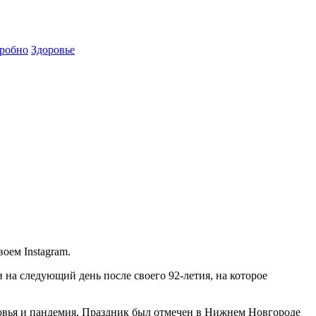
робно
Здоровье
оем Instagram.
а следующий день после своего 92-летия, на которое
оровья и пандемия. Праздник был отмечен в Нижнем Новгороде