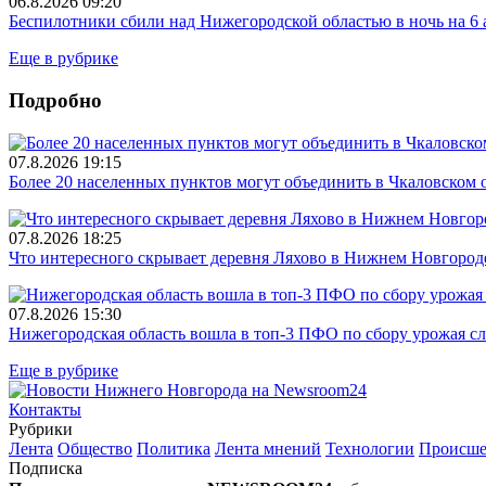
06.8.2026 09:20
Беспилотники сбили над Нижегородской областью в ночь на 6 
Еще в рубрике
Подробно
07.8.2026 19:15
Более 20 населенных пунктов могут объединить в Чкаловском 
07.8.2026 18:25
Что интересного скрывает деревня Ляхово в Нижнем Новгород
07.8.2026 15:30
Нижегородская область вошла в топ-3 ПФО по сбору урожая с
Еще в рубрике
Контакты
Рубрики
Лента
Общество
Политика
Лента мнений
Технологии
Происше
Подписка