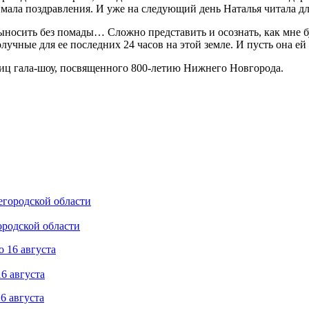
имала поздравления. И уже на следующий день Наталья читала д
носить без помады… Сложно представить и осознать, как мне буде
лучные для ее последних 24 часов на этой земле. И пусть она ей 
ниц гала-шоу, посвященного 800-летию Нижнего Новгорода.
ородской области
6 августа