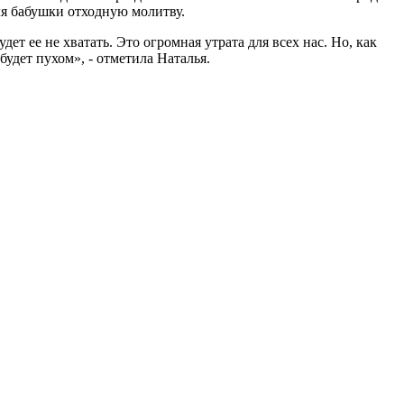
ля бабушки отходную молитву.
т ее не хватать. Это огромная утрата для всех нас. Но, как
будет пухом», - отметила Наталья.