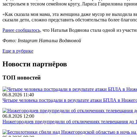
застрольем в тесном семейном кругу, Лариса Гавриловна прин
«Как сказала моя мама, эта женщина даже мусор не выходила вы
сказали дети, сложно представить обстоятельства более благопо
Ранее сообщалось,
что Наталья Водянова стала одной из участ
Фото: Instagram Натальи Водяновой
Еще в рубрике
Новости партнёров
ТОП новостей
06.8.2026 11:40
Четыре человека пострадали в результате атаки БПЛА в Нижег
06.8.2026 12:00
Нижегородцев предупредили об отключениях телевещания до 1