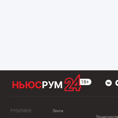
РУБРИКИ
Лента
Происшест