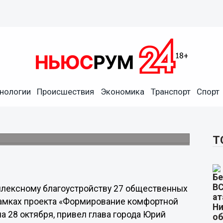
нологии
Происшествия
Экономика
Транспорт
Спорт
нных пространств завершено
Т
лексному благоустройству 27 общественных
рамках проекта «Формирование комфортной
а 28 октября, привел глава города Юрий