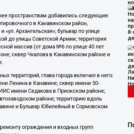
нее пространствам добавились следующие:
ртировочного в Канавинском район,
«ул. Архангельская»; бульвар по улице
ой до улицы Советской Армии; территория
есной массив (от дома №6 по улице 40 лет
оне; сквер Чкалова в Канавинском районе и
е.
х территорий, глава города включил в него:
ни Ленина в Канавине; сквер имени 50-
ИИИС имени Седакова в Приокском районе;
Автозаводском районе; территорию вдоль
Канавине и Бульвар Юбилейный в Сормовском
П
и ремонту ограждения и входных групп