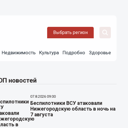
Выбрать регион
Недвижимость
Культура
Подробно
Здоровье
ОП новостей
07.8.2026 09:00
Беспилотники ВСУ атаковали
Нижегородскую область в ночь на
7 августа