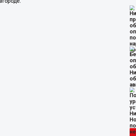
вгороде.