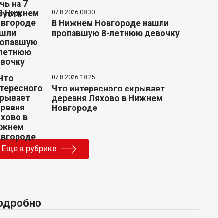
07.8.2026 08:30
В Нижнем Новгороде нашли
пропавшую 8-летнюю девочку
07.8.2026 18:25
Что интересного скрывает
деревня Ляхово в Нижнем
Новгороде
Еще в рубрике
одробно