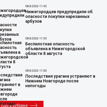
08.8.2026 11:45
Нижегородцев предупредили об
опасности покупки нарезанных
арбузов
08.8.2026 11:30
Беспилотная опасность
объявлена в Нижегородской
области 8 августа
08.8.2026 11:00
Последствия урагана устраняют в
Нижнем Новгороде после
непогоды
Еще в рубрике