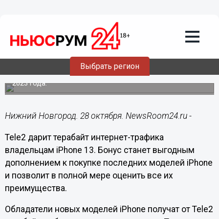
Общество
28.10.2021
10:40
Владельцы новых iPhone получат
терабайт интернет-трафика от Tele2
Выбрать регион
Бонусом клиент сможет воспользоваться до 31 января
2023 года.
Нижний Новгород. 28 октября. NewsRoom24.ru -
Tele2 дарит терабайт интернет-трафика
владельцам iPhone 13. Бонус станет выгодным
дополнением к покупке последних моделей iPhone
и позволит в полной мере оценить все их
преимущества.
Обладатели новых моделей iPhone получат от Tele2