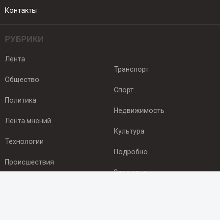
Контакты
РУБРИКИ
Лента
Транспорт
Общество
Спорт
Политика
Недвижимость
Лента мнений
Культура
Технологии
Подробно
Происшествия
Здоровье
Экономика
ПОДПИСКА
Подпишись на рассылку NEWSROOM24
и будь