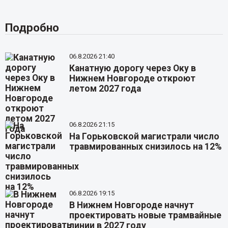
Подробно
06.8.2026 21:40
Канатную дорогу через Оку в
Нижнем Новгороде откроют
летом 2027 года
06.8.2026 21:15
На Горьковской магистрали число
травмированных снизилось на 12%
06.8.2026 19:15
В Нижнем Новгороде начнут
проектировать новые трамвайные
линии в 2027 году