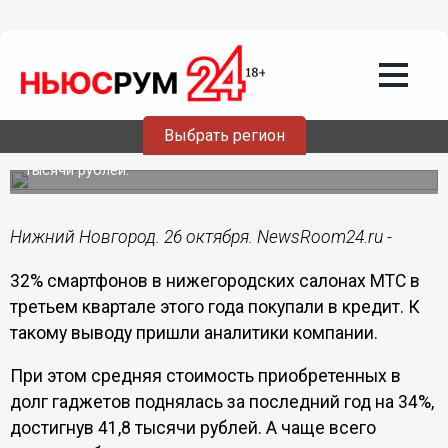
Общество
26.10.2021
12:56
Каждый третий смартфон в Нижнем
Новгороде покупают в кредит
Выбрать регион
Средняя стоимость «кредитного» гаджета достигла 41,8
тысячи рублей.
Нижний Новгород. 26 октября. NewsRoom24.ru -
32% смартфонов в нижегородских салонах МТС в
третьем квартале этого года покупали в кредит. К
такому выводу пришли аналитики компании.
При этом средняя стоимость приобретенных в
долг гаджетов поднялась за последний год на 34%,
достигнув 41,8 тысячи рублей. А чаще всего