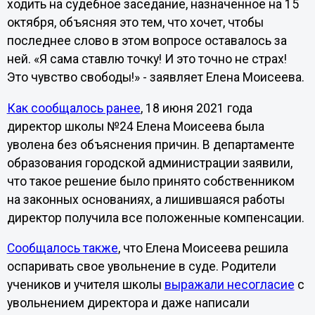
ходить на судебное заседание, назначенное на 15
октября, объясняя это тем, что хочет, чтобы
последнее слово в этом вопросе оставалось за
ней. «Я сама ставлю точку! И это точно не страх!
Это чувство свободы!» - заявляет Елена Моисеева.
Как сообщалось ранее
, 18 июня 2021 года
директор школы №24 Елена Моисеева была
уволена без объяснения причин. В департаменте
образования городской администрации заявили,
что такое решение было принято собственником
на законных основаниях, а лишившаяся работы
директор получила все положенные компенсации.
Сообщалось также
, что Елена Моисеева решила
оспаривать свое увольнение в суде. Родители
учеников и учителя школы
выражали несогласие
с
увольнением директора и даже написали