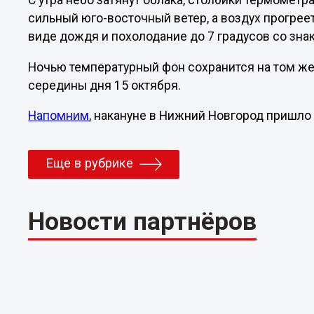
С утра небо затянут облака, столбики термометра
сильный юго-восточный ветер, а воздух прогрее
виде дождя и похолодание до 7 градусов со зна
Ночью температурный фон сохранится на том же 
середины дня 15 октября.
Напомним
, накануне в Нижний Новгород пришло
Еще в рубрике
Новости партнёров