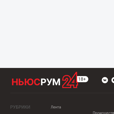
РУБРИКИ
Лента
Происшест