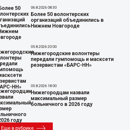
06.8.2026 08:30
Более 50 волонтерских
организаций объединились в
Нижнем Новгороде
05.8.2026 20:00
Нижегородские волонтеры
передали гумпомощь и масксети
резервистам «БАРС-НН»
05.8.2026 18:00
Нижегородцам назвали
максимальный размер
больничного в 2026 году
Еще в рубрике