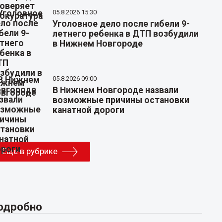
05.8.2026 15:30
Уголовное дело после гибели 9-
летнего ребенка в ДТП возбудили
в Нижнем Новгороде
05.8.2026 09:00
В Нижнем Новгороде назвали
возможные причины остановки
канатной дороги
Еще в рубрике
одробно