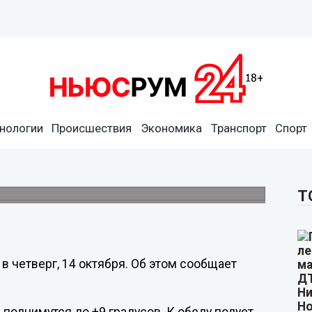
нологии
Происшествия
Экономика
Транспорт
Спорт
ьшой дождь ожидаются в
Т
 четверг, 14 октября. Об этом сообщает