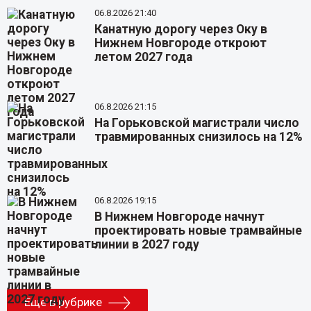
06.8.2026 21:40
Канатную дорогу через Оку в
Нижнем Новгороде откроют
летом 2027 года
06.8.2026 21:15
На Горьковской магистрали число
травмированных снизилось на 12%
06.8.2026 19:15
В Нижнем Новгороде начнут
проектировать новые трамвайные
линии в 2027 году
Еще в рубрике