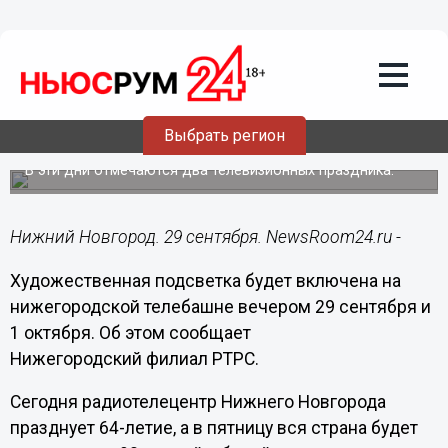
Общество
29.09.2021
15:23
Подсветку включат на телебашне в
Нижнем Новгороде 29 сентября и 1
Выбрать регион
октября
В эти дни отмечаются два телевизионных праздника.
Нижний Новгород. 29 сентября. NewsRoom24.ru -
Художественная подсветка будет включена на
нижегородской телебашне вечером 29 сентября и
1 октября. Об этом сообщает
Нижегородский филиал РТРС.
Сегодня радиотелецентр Нижнего Новгорода
празднует 64-летие, а в пятницу вся страна будет