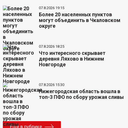
07.8.2026 19:15
Более 20 населенных пунктов
могут объединить в Чкаловском
округе
07.8.2026 18:25
Что интересного скрывает
деревня Ляхово в Нижнем
Новгороде
07.8.2026 15:30
Нижегородская область вошла в
топ-3 ПФО по сбору урожая сливы
Еще в рубрике