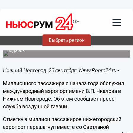
Общество
20.09.2021
12:46
Миллионного пассажира принял
аэропорт в Нижнем Новгороде
Выбрать регион
Летевшая в Сочи Светлана Котова получил специальный
подарок.
Нижний Новгород. 20 сентября. NewsRoom24.ru -
Миллионного пассажира с начала года обслужил
международный аэропорт имени В.П. Чкалова в
Нижнем Новгороде. Об этом сообщает пресс-
служба воздушной гавани.
Отметку в миллион пассажиров нижегородский
аэропорт перешагнул вместе со Светланой