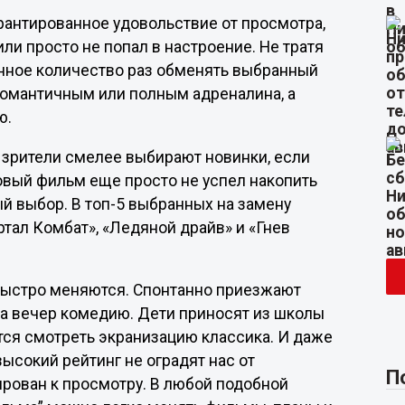
рантированное удовольствие от просмотра,
и просто не попал в настроение. Не тратя
енное количество раз обменять выбранный
 романтичным или полным адреналина, а
ю.
 зрители смелее выбирают новинки, если
овый фильм еще просто не успел накопить
й выбор. В топ-5 выбранных на замену
ртал Комбат», «Ледяной драйв» и «Гнев
 быстро меняются. Спонтанно приезжают
на вечер комедию. Дети приносят из школы
тся смотреть экранизацию классика. И даже
 высокий рейтинг не оградят нас от
П
ирован к просмотру. В любой подобной