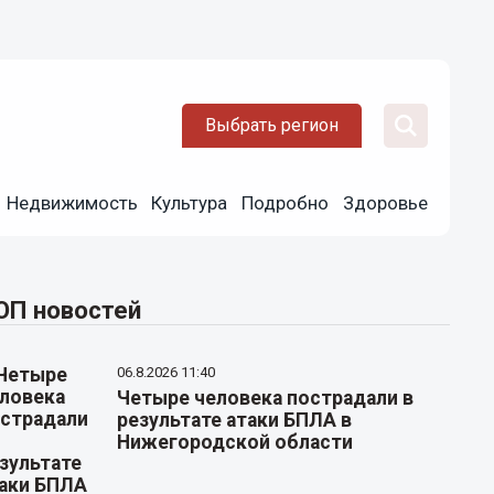
Выбрать регион
Недвижимость
Культура
Подробно
Здоровье
ОП новостей
06.8.2026 11:40
Четыре человека пострадали в
результате атаки БПЛА в
Нижегородской области