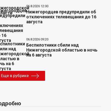
06.8.2026 12:00
Нижегородцев предупредили об
отключениях телевещания до 16
августа
06.8.2026 09:20
Беспилотники сбили над
Нижегородской областью в ночь
на 6 августа
Еще в рубрике
одробно