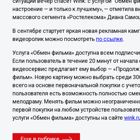
ситуации вечер спасет Wink: с услугой “Обмен 
настроение — и только к лучшему», — отметила 
массового сегмента «Ростелекома» Диана Само
В сентябре стартует яркая новая рекламная кам
видеоролик можно посмотреть
по ссылке
.
Услуга «Обмен фильма» доступна всем подписчик
Если пользователь в течение 20 минут от начал
видеосервис предлагает ему выбор — «Продолж
фильм». Новую картину можно выбрать среди 30
всего на основе первоначальной покупки с учето
пользователя есть возможность полностью смен
мелодраму. Менять фильм можно неограниченное
первой покупки на любом устройстве пользоват
услуги «Обмен фильма» доступны на сайте
wink.r
Еще в рубрике