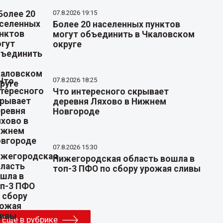
07.8.2026 19:15
Более 20 населенных пунктов
могут объединить в Чкаловском
округе
07.8.2026 18:25
Что интересного скрывает
деревня Ляхово в Нижнем
Новгороде
07.8.2026 15:30
Нижегородская область вошла в
топ-3 ПФО по сбору урожая сливы
Еще в рубрике