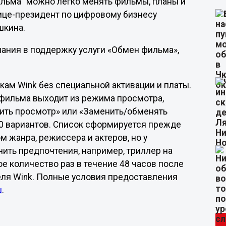
фильма” можно легко менять фильмы, планы и
вице-президент по цифровому бизнесу
шкина.
пания в поддержку услуги «Обмен фильма»,
ам Wink без специальной активации и платы.
а фильма выходит из режима просмотра,
ить просмотр» или «Заменить/обменять
0 вариантов. Список сформируется прежде
м жанра, режиссера и актеров, но у
ить предпочтения, например, триллер на
 количество раз в течение 48 часов после
еля Wink. Полные условия предоставления
u
.