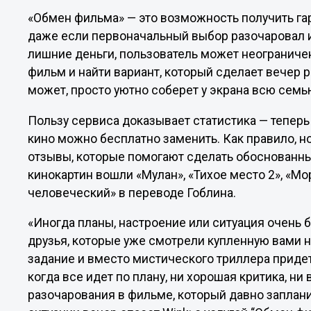
«Обмен фильма» — это возможность получить га
даже если первоначальный выбор разочаровал ил
лишние деньги, пользователь может неогранич
фильм и найти вариант, который сделает вечер
может, просто уютно соберет у экрана всю семь
Пользу сервиса доказывает статистика — теперь
кино можно бесплатно заменить. Как правило, н
отзывы, которые помогают сделать обоснованны
кинокартин вошли «Мулан», «Тихое место 2», «Мо
человеческий» в переводе Гоблина.
«Иногда планы, настроение или ситуация очень
друзья, которые уже смотрели купленную вами 
задание и вместо мистического триллера приде
когда все идет по плану, ни хорошая критика, ни
разочарования в фильме, который давно заплан