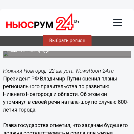
Общество
22.08.2021
17:17
Владимир Путин оценил планы
нижегородского правительства по
развитию города
Выбрать регион
21 августа президент выступил с речью на юбилее
Нижнего Новгорода.
Нижний Новгород. 22 августа. NewsRoom24.ru -
Президент РФ Владимир Путин оценил планы
регионального правительства по развитию
Нижнего Новгорода и области. Об этом он
упомянул в своей речи на гала-шоу по случаю 800-
летия города.
Глава государства отметил, что задачам будущего
должна соответствовать и среда для жизни