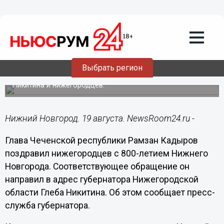
Общество
19.08.2021
21:25
Глава Чечни Кадыров поздравил
Нижний Новгород с 800-летием
Выбрать регион
Он направил обращение в адрес губернатора Глеба
Никитина и нижегородцев.
Нижний Новгород. 19 августа. NewsRoom24.ru -
Глава Чеченской республики Рамзан Кадыров
поздравил нижегородцев с 800-летием Нижнего
Новгорода. Соответствующее обращение он
направил в адрес губернатора Нижегородской
области Глеба Никитина. Об этом сообщает пресс-
служба губернатора.