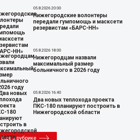
05.8.2026 20:00
Нижегородские волонтеры
передали гумпомощь и масксети
резервистам «БАРС-НН»
05.8.2026 18:00
Нижегородцам назвали
максимальный размер
больничного в 2026 году
05.8.2026 16:40
Два новых теплохода проекта
ПКС-180 планируют построить в
Нижегородской области
Еще в рубрике