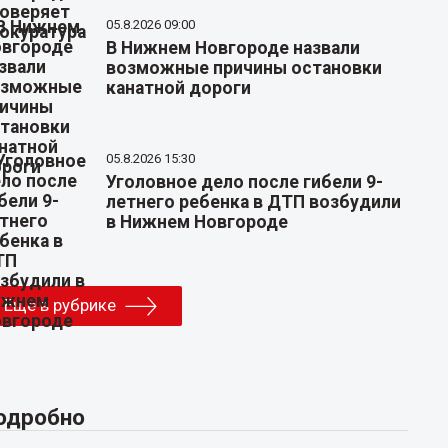
05.8.2026 09:00
В Нижнем Новгороде назвали
возможные причины остановки
канатной дороги
05.8.2026 15:30
Уголовное дело после гибели 9-
летнего ребенка в ДТП возбудили
в Нижнем Новгороде
Еще в рубрике
одробно