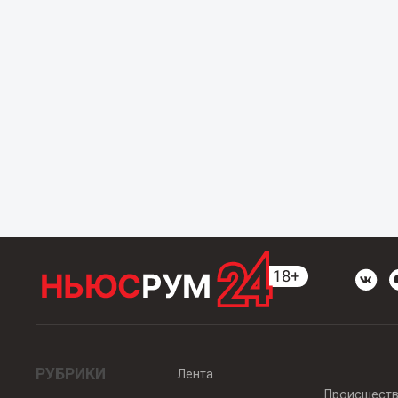
РУБРИКИ
Лента
Происшест