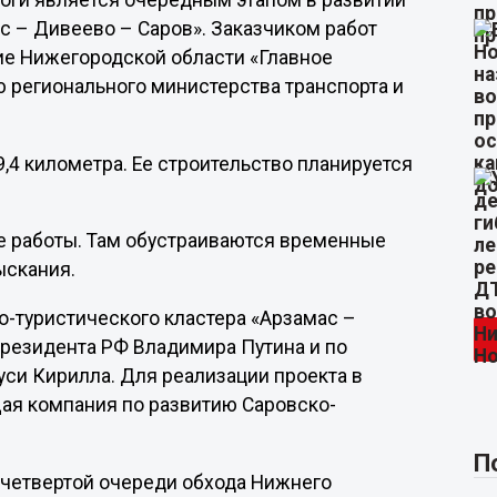
роги является очередным этапом в развитии
с – Дивеево – Саров». Заказчиком работ
ие Нижегородской области «Главное
 регионального министерства транспорта и
,4 километра. Ее строительство планируется
е работы. Там обустраиваются временные
ыскания.
о-туристического кластера «Арзамас –
резидента РФ Владимира Путина и по
уси Кирилла. Для реализации проекта в
ая компания по развитию Саровско-
П
у четвертой очереди обхода Нижнего