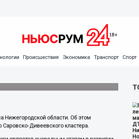
нологии
Происшествия
Экономика
Транспорт
Спорт
товало строительство
Т
са Нижегородской области. Об этом
 Саровско-Дивеевского кластера.