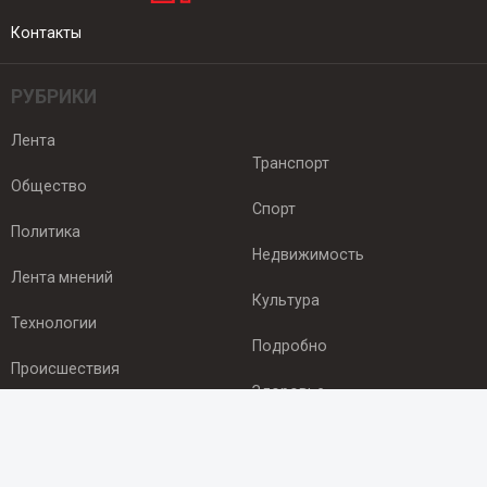
Контакты
РУБРИКИ
Лента
Транспорт
Общество
Спорт
Политика
Недвижимость
Лента мнений
Культура
Технологии
Подробно
Происшествия
Здоровье
Экономика
ПОДПИСКА
Подпишись на рассылку NEWSROOM24
и будь