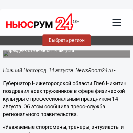
Общество
14.08.2021
09:02
Никитин поздравил нижегородцев с
Выбрать регион
Днем физкультурника
Праздник отмечается 14 августа.
Нижний Новгород. 14 августа. NewsRoom24.ru -
Губернатор Нижегородской области Глеб Никитин
поздравил всех тружеников в сфере физической
культуры с профессиональным праздником 14
августа. Об этом сообщила пресс-служба
регионального правительства.
«Уважаемые спортсмены, тренеры, энтузиасты и