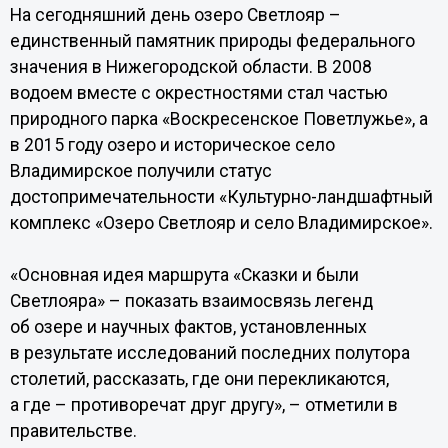
На сегодняшний день озеро Светлояр –
единственный памятник природы федерального
значения в Нижегородской области. В 2008
водоем вместе с окрестностями стал частью
природного парка «Воскресенское Поветлужье», а
в 2015 году озеро и историческое село
Владимирское получили статус
достопримечательности «Культурно-ландшафтный
комплекс «Озеро Светлояр и село Владимирское».
«Основная идея маршрута «Сказки и были
Светлояра» – показать взаимосвязь легенд
об озере и научных фактов, установленных
в результате исследований последних полутора
столетий, рассказать, где они перекликаются,
а где – противоречат друг другу», – отметили в
правительстве.