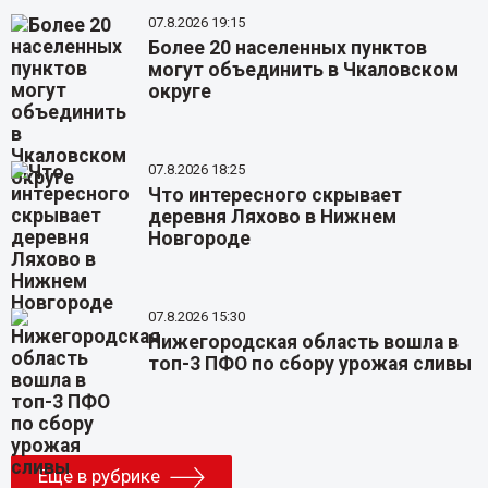
07.8.2026 19:15
Более 20 населенных пунктов
могут объединить в Чкаловском
округе
07.8.2026 18:25
Что интересного скрывает
деревня Ляхово в Нижнем
Новгороде
07.8.2026 15:30
Нижегородская область вошла в
топ-3 ПФО по сбору урожая сливы
Еще в рубрике